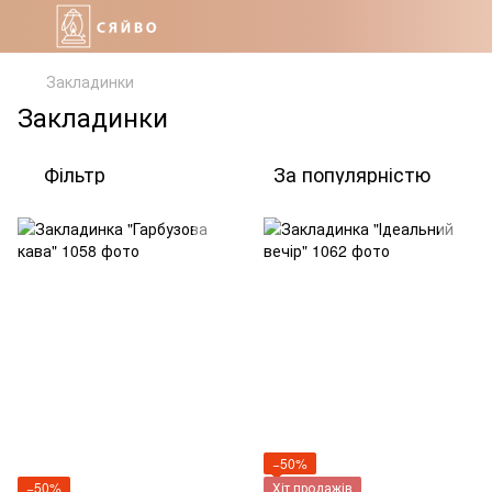
Закладинки
Закладинки
Фільтр
За популярністю
−50%
−50%
Хіт продажів