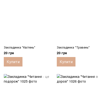
Закладинка "Квітень"
Закладинка "Травень"
20 грн
20 грн
Купити
Купити