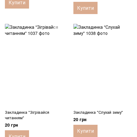
Купити
Купити
Закладинка "Зігрівайся
Закладинка "Слухай зиму"
читанням"
20 грн
20 грн
Купити
Купити