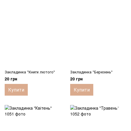
Закладинка "Книги лютого"
Закладинка "Березень"
20 грн
20 грн
Купити
Купити