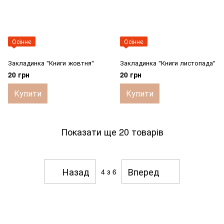
Осіннє
Осіннє
Закладинка "Книги жовтня"
Закладинка "Книги листопада"
20 грн
20 грн
Купити
Купити
Показати ще 20 товарів
Назад
Вперед
4
з 6