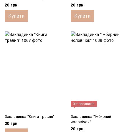
20 грн
20 грн
Купити
Купити
Хіт продажів
Закладинка "Книги травня"
Закладинка "Імбирний
чоловічок"
20 грн
20 грн