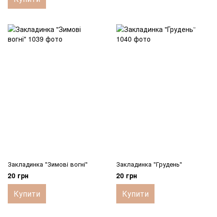
Закладинка "Зимові вогні"
Закладинка "Грудень"
20 грн
20 грн
Купити
Купити