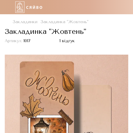
Закладинки
Закладинка "Жовтень"
Закладинка "Жовтень"
Артикул:
1017
1 відгук