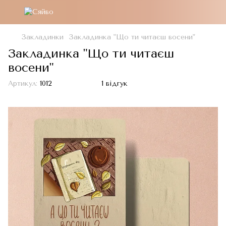
Закладинки
Закладинка "Що ти читаєш восени"
Закладинка "Що ти читаєш
восени"
Артикул:
1012
1 відгук