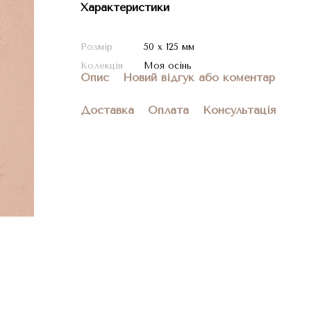
Характеристики
Розмір
50 х 125 мм
Колекція
Моя осінь
Опис
Новий відгук або коментар
Доставка
Оплата
Консультація