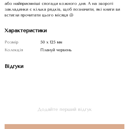
або найприємніші спогади кожного дня. А на звороті
закладинки є кілька рядків, щоб позначити, які книги ви
встигли прочитати цього місяця 🐚
Характеристики
Розмір
50 х 125 мм
Колекція
Плануй червень
Відгуки
Додайте перший відгук