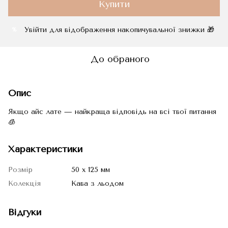
Купити
Увійти
для відображення накопичувальної знижки 🎁
%
До обраного
Опис
Якщо айс лате — найкраща відповідь на всі твої питання
🧊
Характеристики
Розмір
50 х 125 мм
Колекція
Кава з льодом
Відгуки