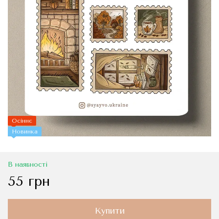
Осіннє
Новинка
В наявності
55 грн
Купити