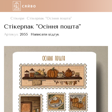
Стікери
Стікерпак "Осіння пошта"
Стікерпак "Осіння пошта"
Артикул:
2055
Написати відгук