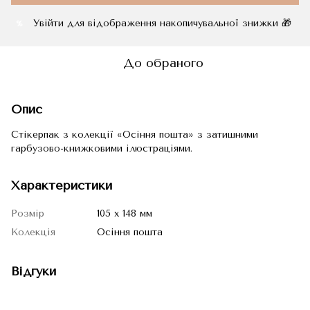
Увійти
для відображення накопичувальної знижки 🎁
%
До обраного
Опис
Стікерпак з колекції «Осіння пошта» з затишними
гарбузово-книжковими ілюстраціями.
Характеристики
Розмір
105 х 148 мм
Колекція
Осіння пошта
Відгуки