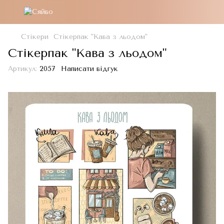
Стікери
Стікерпак "Кава з льодом"
Стікерпак "Кава з льодом"
Артикул:
2057
Написати відгук