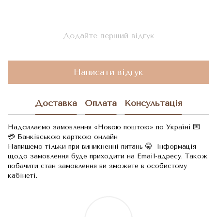
Додайте перший відгук
Написати відгук
Доставка
Оплата
Консультація
Надсилаємо замовлення «Новою поштою» по Україні 💌
💳 Банківською карткою онлайн
Напишемо тільки при виникненні питань 🤫 Інформація
щодо замовлення буде приходити на Email-адресу. Також
побачити стан замовлення ви зможете в особистому
кабінеті.