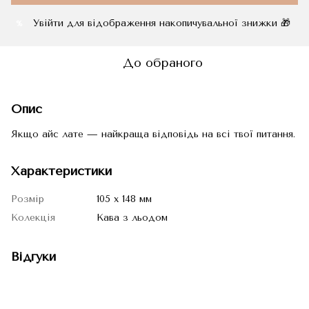
Увійти
для відображення накопичувальної знижки 🎁
%
До обраного
Опис
Якщо айс лате — найкраща відповідь на всі твої питання.
Характеристики
Розмір
105 х 148 мм
Колекція
Кава з льодом
Відгуки