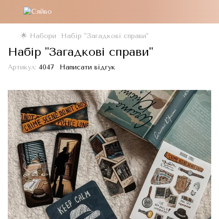
🌟 Набори
Набір "Загадкові справи"
Набір "Загадкові справи"
Артикул:
4047
Написати відгук