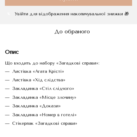
Увійти
для відображення накопичувальної знижки 🎁
%
До обраного
Опис
Що входить до набору «Загадкові справи»:
Листівка «Агата Крісті»
Листівка «Хід слідства»
Закладинка «Стіл слідчого»
Закладинка «Місце злочину»
Закладинка «Докази»
Закладинка «Номер в готелі»
Стікерпак «Загадкові справи»