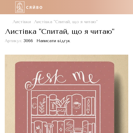
Листівки
Листівка "Спитай, що я читаю"
Листівка "Спитай, що я читаю"
Артикул:
3066
Написати відгук