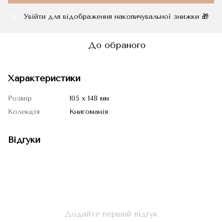
Увійти
для відображення накопичувальної знижки 🎁
%
До обраного
Характеристики
Розмір
105 х 148 мм
Колекція
Книгоманія
Відгуки
Додайте перший відгук